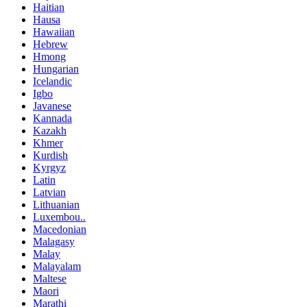
Haitian
Hausa
Hawaiian
Hebrew
Hmong
Hungarian
Icelandic
Igbo
Javanese
Kannada
Kazakh
Khmer
Kurdish
Kyrgyz
Latin
Latvian
Lithuanian
Luxembou..
Macedonian
Malagasy
Malay
Malayalam
Maltese
Maori
Marathi