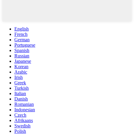
English
French
German
Portuguese
Spanish
Russian
Japanese
Korean
Arabic
Irish
Greek
Turkish
Italian
Danish
Romanian
Indonesian
Czech
Afrikaans
Swedish
Polish