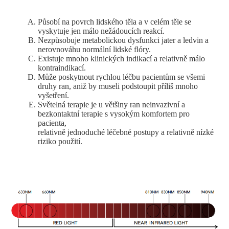
Působí na povrch lidského těla a v celém těle se
vyskytuje jen málo nežádoucích reakcí.
Nezpůsobuje metabolickou dysfunkci jater a ledvin a
nerovnováhu normální lidské flóry.
Existuje mnoho klinických indikací a relativně málo
kontraindikací.
Může poskytnout rychlou léčbu pacientům se všemi
druhy ran, aniž by museli podstoupit příliš mnoho
vyšetření.
Světelná terapie je u většiny ran neinvazivní a
bezkontaktní terapie s vysokým komfortem pro
pacienta,
relativně jednoduché léčebné postupy a relativně nízké
riziko použití.