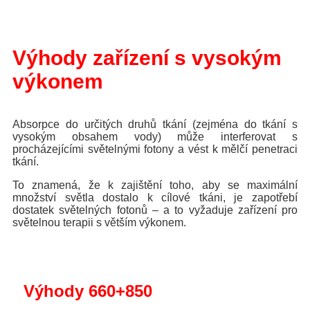
Výhody zařízení s vysokým
výkonem
Absorpce do určitých druhů tkání (zejména do tkání s
vysokým obsahem vody) může interferovat s
procházejícími světelnými fotony a vést k mělčí penetraci
tkání.
To znamená, že k zajištění toho, aby se maximální
množství světla dostalo k cílové tkáni, je zapotřebí
dostatek světelných fotonů – a to vyžaduje zařízení pro
světelnou terapii s větším výkonem.
Výhody 660+850