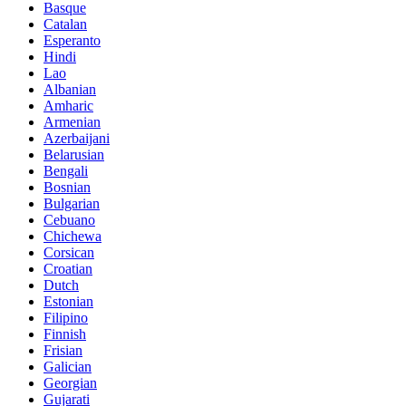
Basque
Catalan
Esperanto
Hindi
Lao
Albanian
Amharic
Armenian
Azerbaijani
Belarusian
Bengali
Bosnian
Bulgarian
Cebuano
Chichewa
Corsican
Croatian
Dutch
Estonian
Filipino
Finnish
Frisian
Galician
Georgian
Gujarati