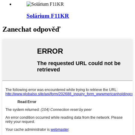
Solárium F11KR
Zanechat odpověď