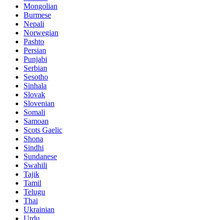
Mongolian
Burmese
Nepali
Norwegian
Pashto
Persian
Punjabi
Serbian
Sesotho
Sinhala
Slovak
Slovenian
Somali
Samoan
Scots Gaelic
Shona
Sindhi
Sundanese
Swahili
Tajik
Tamil
Telugu
Thai
Ukrainian
Urdu