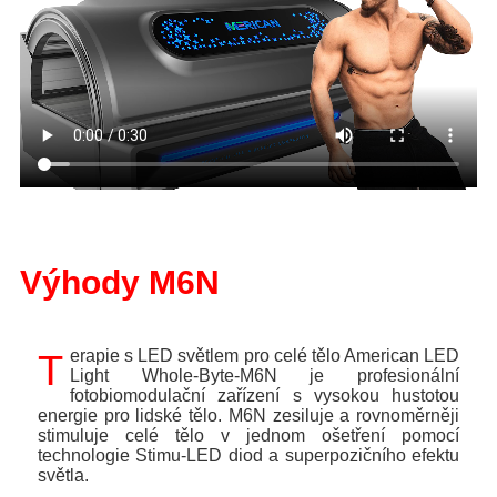
Výhody M6N
Terapie s LED světlem pro celé tělo American LED
Light Whole-Byte-M6N je profesionální
fotobiomodulační zařízení s vysokou hustotou
energie pro lidské tělo. M6N zesiluje a rovnoměrněji
stimuluje celé tělo v jednom ošetření pomocí
technologie Stimu-LED diod a superpozičního efektu
světla.