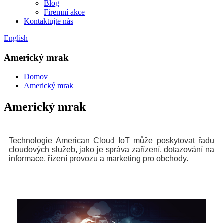
Blog
Firemní akce
Kontaktujte nás
English
Americký mrak
Domov
Americký mrak
Americký mrak
Technologie American Cloud IoT může poskytovat řadu
cloudových služeb, jako je správa zařízení, dotazování na
informace, řízení provozu a marketing pro obchody.