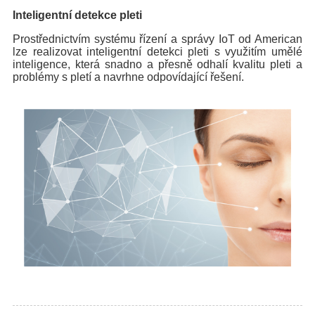
Inteligentní detekce pleti
Prostřednictvím systému řízení a správy IoT od American
lze realizovat inteligentní detekci pleti s využitím umělé
inteligence, která snadno a přesně odhalí kvalitu pleti a
problémy s pletí a navrhne odpovídající řešení.