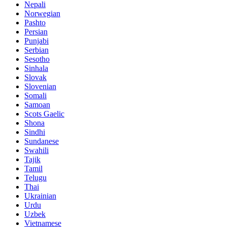
Nepali
Norwegian
Pashto
Persian
Punjabi
Serbian
Sesotho
Sinhala
Slovak
Slovenian
Somali
Samoan
Scots Gaelic
Shona
Sindhi
Sundanese
Swahili
Tajik
Tamil
Telugu
Thai
Ukrainian
Urdu
Uzbek
Vietnamese