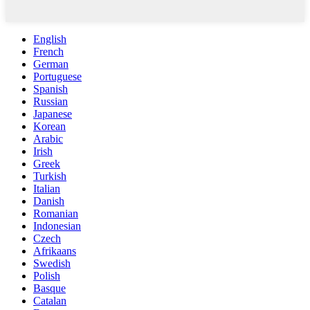
English
French
German
Portuguese
Spanish
Russian
Japanese
Korean
Arabic
Irish
Greek
Turkish
Italian
Danish
Romanian
Indonesian
Czech
Afrikaans
Swedish
Polish
Basque
Catalan