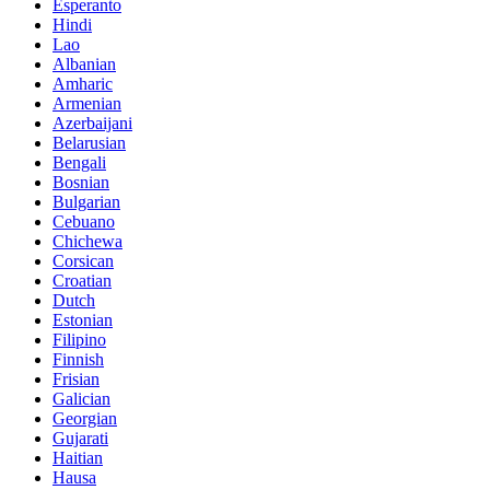
Esperanto
Hindi
Lao
Albanian
Amharic
Armenian
Azerbaijani
Belarusian
Bengali
Bosnian
Bulgarian
Cebuano
Chichewa
Corsican
Croatian
Dutch
Estonian
Filipino
Finnish
Frisian
Galician
Georgian
Gujarati
Haitian
Hausa